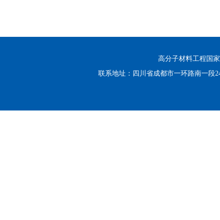
高分子材料工程国家重点实
联系地址：四川省成都市一环路南一段24号 邮编：6