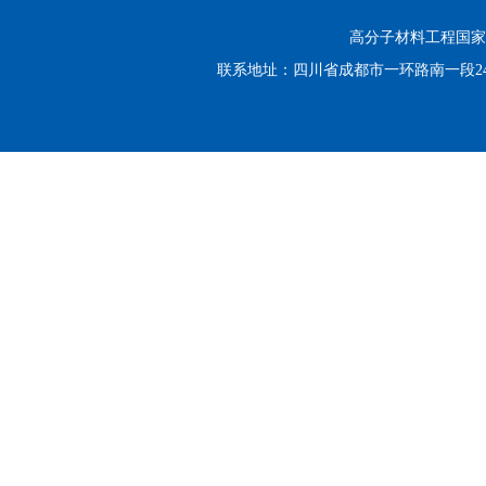
高分子材料工程国家重点实
联系地址：四川省成都市一环路南一段24号 邮编：6