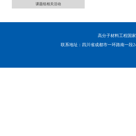
课题组相关活动
高分子材料工程国家重点实
联系地址：四川省成都市一环路南一段24号 邮编：6