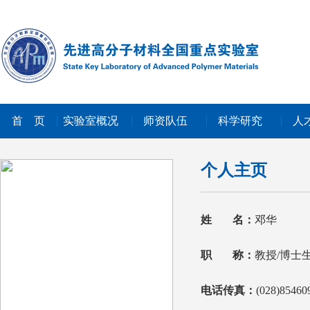
首 页
实验室概况
师资队伍
科学研究
人
个人主页
姓
名：
邓华
职
称：
教授/博士
电话传真：
(028)85460