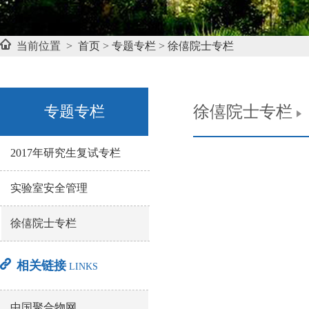
当前位置 >
首页
>
专题专栏
>
徐僖院士专栏
专题专栏
徐僖院士专栏
2017年研究生复试专栏
实验室安全管理
徐僖院士专栏
相关链接
LINKS
中国聚合物网