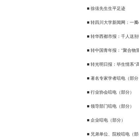
■ 徐僖先生生平足迹
■ 转四川大学新闻网：一
■ 转华西都市报：千人送
■ 转中国青年报：“聚合物
■ 转光明日报：毕生情系“
■ 著名专家学者唁电（部分
■ 行业协会唁电（部分）
■ 领导部门唁电（部分）
■ 企业唁电（部分）
■ 兄弟单位、院校唁电（