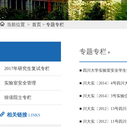
当前位置 >
首页
>
专题专栏
专题专栏
2017年研究生复试专栏
■ 四川大学实验室安全学
实验室安全管理
■ 川大实〔2014〕4号四
■ 川大实〔2014〕3号
徐僖院士专栏
■ 川大实〔2012〕13
相关链接
LINKS
■ 川大实〔2012〕11号