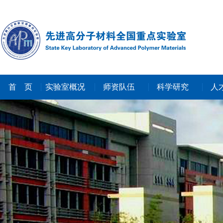
首 页
实验室概况
师资队伍
科学研究
人