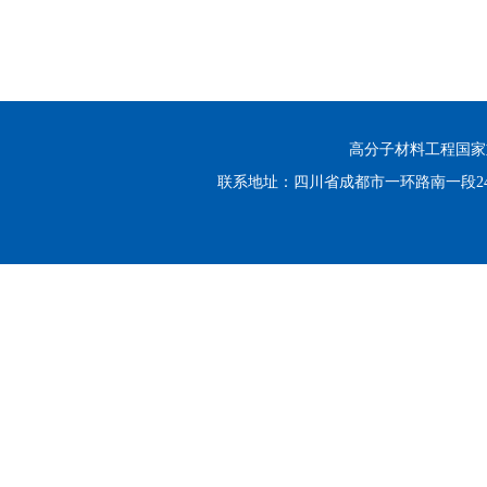
高分子材料工程国家重点实
联系地址：四川省成都市一环路南一段24号 邮编：6